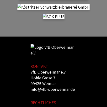
KONTAKT
VfB Oberweimar e.V.
Hohle Gasse 7
99425 Weimar
info@vfb-oberweimar.de
RECHTLICHES