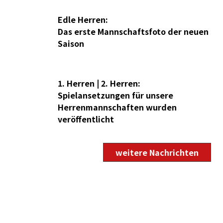
Edle Herren:
12
Das erste Mannschaftsfoto der neuen
JUL 2026
Saison
1. Herren | 2. Herren:
12
Spielansetzungen für unsere
JUL 2026
Herrenmannschaften wurden
veröffentlicht
weitere Nachrichten