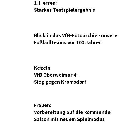
1. Herren:
02
Starkes Testspielergebnis
AUG 2026
Blick in das VfB-Fotoarchiv - unsere
25
Fußballteams vor 100 Jahren
JUL 2026
Kegeln
25
VfB Oberweimar 4:
JUL 2026
Sieg gegen Kromsdorf
Frauen:
17
Vorbereitung auf die kommende
JUL 2026
Saison mit neuem Spielmodus